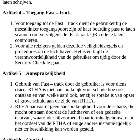
laten schrijven.
Artikel 4 – Toegang Fast – track
Voor toegang tot de Fast – track dient de gebruiker bij de
meest linker toegangspoort zijn of haar boarding pass te laten
scannen om vervolgens de Fast-track QR code te laten
controleren.
Voor alle reizigers gelden dezelfde veiligheidsregels en
procedures op de luchthaven. Het is en blijft de
verantwoordelijkheid van de gebruiker om tijdig door de
Security Check te gaan.
Artikel 5 – Aansprakelijkheid
Gebruik van Fast – track door de gebruiker is voor diens
risico. RTHA is niet aansprakelijk voor schade hoe ook
ontstaan en van welke aard ook, tenzij er sprake is van opzet
of grove schuld aan de zijde van RTHA.
RTHA aanvaardt geen aansprakelijkheid voor de schade, die
mocht ontstaan doordat de luchthaven of een gedeelte
daarvan, waaronder bijvoorbeeld haar terminalgebouw, naar
het oordeel van de RTHA of enige andere instantie tijdelijk
niet ter beschikking kan worden gesteld.
Artikel 6 – Contact