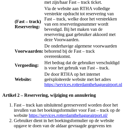
met zijn/haar Fast – track ticket.
Via de website aan RTHA volledige
verstrekte opdracht tot reservering van
Fast – track, welke door het verstrekken
(Fast – track)
van een reserveringsnummer wordt
Reservering:
bevestigd. Bij het maken van de
reservering gaat gebruiker akkoord met
deze Voorwaarden.
De onderhavige algemene voorwaarden
Voorwaarden:
behorend bij de Fast – track
overeenkomst.
Het bedrag dat de gebruiker verschuldigd
Vergoeding:
is voor het gebruik van Fast – track.
De door RTHA op het internet
Website:
geëxploiteerde website met het adres
https://services.rotterdamthehagueairport.nl
Artikel 2 – Reservering, wijziging en annulering
Fast – track kan uitsluitend gereserveerd worden door het
invullen van het boekingsformulier voor Fast – track op de
website
https://services.rotterdamthehagueairport.nl/
Gebruiker dient in het boekingsformulier op de website
opgave te doen van de aldaar gevraagde gegevens ten