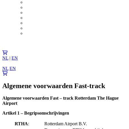
NL
|
EN
NL
EN
Algemene voorwaarden Fast-track
Algemene voorwaarden Fast – track Rotterdam The Hague
Airport
Artikel 1 – Begripsomschrijvingen
RTHA
:
Rotterdam Airport B.V.