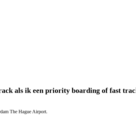
ck als ik een priority boarding of fast tra
terdam The Hague Airport.