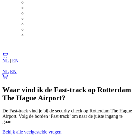
NL
|
EN
NL
EN
Waar vind ik de Fast-track op Rotterdam
The Hague Airport?
De Fast-track vind je bij de security check op Rotterdam The Hague
Airport. Volg de borden ‘Fast-track’ om naar de juiste ingang te
gaan
Bekijk alle veelgestelde vragen