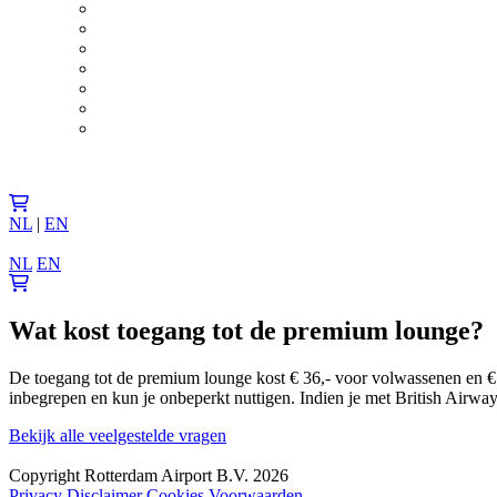
NL
|
EN
NL
EN
Wat kost toegang tot de premium lounge?
De toegang tot de premium lounge kost € 36,- voor volwassenen en € 26
inbegrepen en kun je onbeperkt nuttigen. Indien je met British Airways 
Bekijk alle veelgestelde vragen
Copyright Rotterdam Airport B.V. 2026
Privacy
Disclaimer
Cookies
Voorwaarden