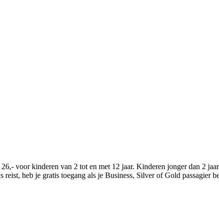
,- voor kinderen van 2 tot en met 12 jaar. Kinderen jonger dan 2 jaar 
reist, heb je gratis toegang als je Business, Silver of Gold passagier b