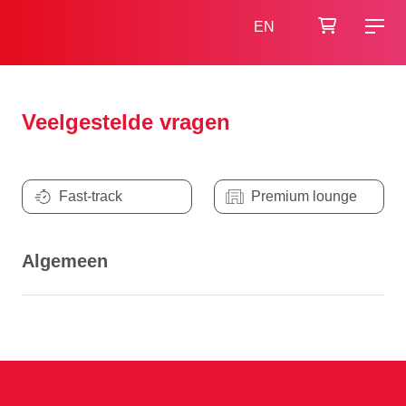
EN
Veelgestelde vragen
Fast-track
Premium lounge
Algemeen