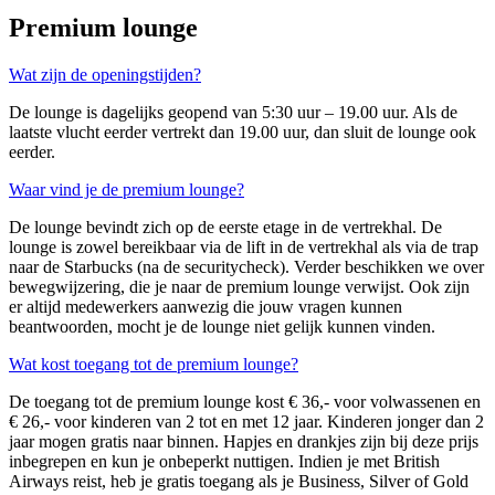
Premium lounge
Wat zijn de openingstijden?
De lounge is dagelijks geopend van 5:30 uur – 19.00 uur. Als de
laatste vlucht eerder vertrekt dan 19.00 uur, dan sluit de lounge ook
eerder.
Waar vind je de premium lounge?
De lounge bevindt zich op de eerste etage in de vertrekhal. De
lounge is zowel bereikbaar via de lift in de vertrekhal als via de trap
naar de Starbucks (na de securitycheck). Verder beschikken we over
bewegwijzering, die je naar de premium lounge verwijst. Ook zijn
er altijd medewerkers aanwezig die jouw vragen kunnen
beantwoorden, mocht je de lounge niet gelijk kunnen vinden.
Wat kost toegang tot de premium lounge?
De toegang tot de premium lounge kost € 36,- voor volwassenen en
€ 26,- voor kinderen van 2 tot en met 12 jaar. Kinderen jonger dan 2
jaar mogen gratis naar binnen. Hapjes en drankjes zijn bij deze prijs
inbegrepen en kun je onbeperkt nuttigen. Indien je met British
Airways reist, heb je gratis toegang als je Business, Silver of Gold