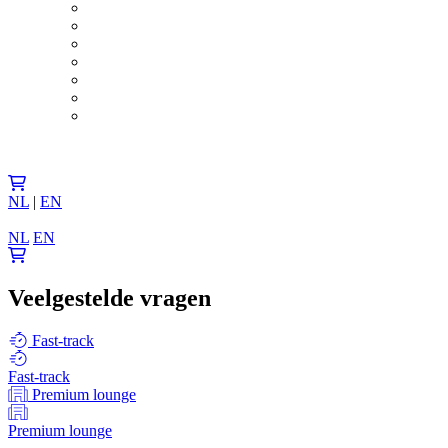
NL
|
EN
NL
EN
Veelgestelde vragen
Fast-track
Fast-track
Premium lounge
Premium lounge